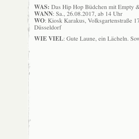
WAS:
Das Hip Hop Büdchen mit Empty 
WANN
: Sa., 26.08.2017, ab 14 Uhr
WO
: Kiosk Karakus, Volksgartenstraße 1
Düsseldorf
WIE VIEL
: Gute Laune, ein Lächeln. Sow