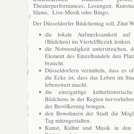
Theaterperformances, Lesungen, Kunstau
Slams, Live-Musik oder Bingo.
Der Düsseldorfer Büdchentag soll, Zitat W
die lokale Aufmerksamkeit auf 
(Büdchen) im Viertel/Bezirk lenken.
die Notwendigkeit unterstreichen, d
Element des Einzelhandels den Plat
braucht.
Düsseldorfern vermitteln, dass es 
die Ecke ist, dass das Leben im Stadt
lebenswert macht.
die einzigartige kulturhistoris
Büdchens in der Region hervorhebe
der Bevölkerung bringen.
den Bewohnern der Stadt die Mögli
Tag mitzugestalten.
Kunst, Kultur und Musik in den 