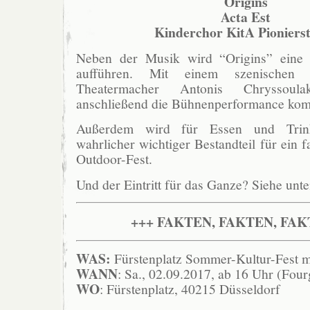
Origins
Acta Est
Kinderchor KitA Pioniers
Neben der Musik wird “Origins” eine 
aufführen. Mit einem szenischen
Theatermacher Antonis Chryssoul
anschließend die Bühnenperformance komp
Außerdem wird für Essen und Trink
wahrlicher wichtiger Bestandteil für ein f
Outdoor-Fest.
Und der Eintritt für das Ganze? Siehe unte
+++ FAKTEN, FAKTEN, FAK
WAS:
Fürstenplatz Sommer-Kultur-Fest m
WANN
: Sa., 02.09.2017, ab 16 Uhr (Fou
WO
: Fürstenplatz, 40215 Düsseldorf