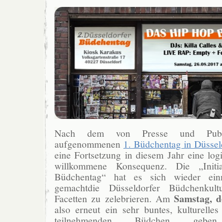
Nach dem von Presse und Publ
aufgenommenen
1. Büdchentag in Düssel
eine Fortsetzung in diesem Jahr eine log
willkommene Konsequenz. Die „Initia
Büdchentag“ hat es sich wieder ei
gemachtdie Düsseldorfer Büdchenkult
Samstag, d
Facetten zu zelebrieren. Am
also erneut ein sehr buntes, kulturell
teilnehmenden Büdchen geb