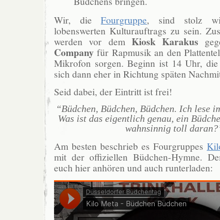
Büdchens bringen.
Wir, die
Fourgruppe
, sind stolz wi
lobenswerten Kulturauftrags zu sein. 
Kiosk Karakus
werden vor dem
geg
Company
für Rapmusik an den Plattentel
Mikrofon sorgen. Beginn ist 14 Uhr, die 
sich dann eher in Richtung späten Nachmi
Seid dabei, der Eintritt ist frei!
“Büdchen, Büdchen, Büdchen. Ich lese i
Was ist das eigentlich genau, ein Büdch
wahnsinnig toll daran?
Am besten beschrieb es Fourgruppes
Kil
mit der offiziellen Büdchen-Hymne. De
euch hier anhören und auch runterladen: