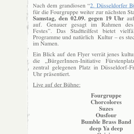
ach dem grandiosen “
2. Düsseldorfer 
N
für die Fourgruppe weiter zur nächsten Sta
Samstag, den 02.09. gegen 19 Uhr
au
auf. Genauer gesagt im Rahmen des
Festes”. Das Stadtteilfest bietet vielfä
Programme und natürlich Kultur – es stec
im Namen.
Ein Blick auf den Flyer verrät jenes kultu
die „BürgerInnen-Initiative Fürstenpl
zentral gelegenen Platz in Düsseldorf-Fr
Uhr präsentiert.
Live auf der Bühne:
Fourgruppe
Chorcolores
Suzes
Ousfour
Bumble Brass Band
deep Ya deep