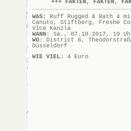
+++ FAKTEN, FAKTEN, FA
WAS:
Ruff Rugged & Rath 4 mi
Canuto, Stiftberg, Freshe Co
Vice Kanzla
WANN
: Sa., 07.10.2017, 19 Uh
WO
: District 6, Theodorstraß
Düsseldorf
WIE VIEL
: 4 Euro