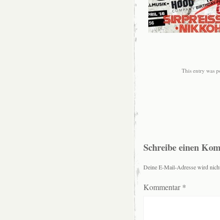
This entry was p
Schreibe einen Ko
Deine E-Mail-Adresse wird nicht 
Kommentar
*