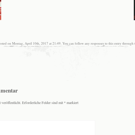
osted on Montag, April 10th, 2017 at 21:49. You can follow any responses to this entry through
mmentar
veröffentlicht.
Erforderliche Felder sind mit
*
markiert