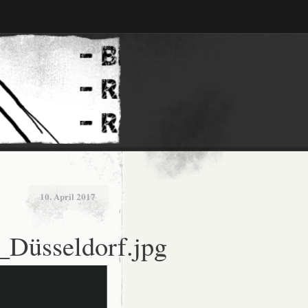
10. April 2017
Düsseldorf.jpg