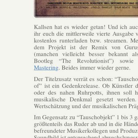
Kallsen hat es wieder getan! Und ich auc
ihr euch die mittlerweile vierte Ausgabe
kostenlos runterladen bzw. streamen. Me
dem Projekt ist der Remix von Guru
(manchen vielleicht besser bekannt a
Bootleg “The Revolutionist”) sowi
Mastering
. Beides immer wieder gerne.
Der Titelzusatz verrät es schon: “Tausch
of” ist ein Gedenkrelease. Ob Künstler d
oder des nahen Ruhrpotts, ihnen soll hi
musikalische Denkmal gesetzt werden
Wertschätzung und der musikalischen Prä
Im Gegensatz zu “Tauschobjekt” 1 bis 3 g
größtenteils das Ruder ab und in die Händ
befreundeter Musikerkollegen und Produz
Soundbild ist entsprechend abwechslungsr