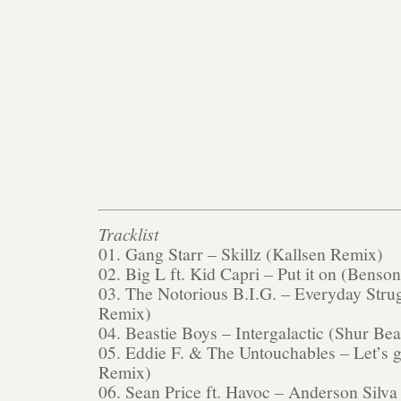
Tracklist
01. Gang Starr – Skillz (Kallsen Remix)
02. Big L ft. Kid Capri – Put it on (Benso
03. The Notorious B.I.G. – Everyday Stru
Remix)
04. Beastie Boys – Intergalactic (Shur Be
05. Eddie F. & The Untouchables – Let’s ge
Remix)
06. Sean Price ft. Havoc – Anderson Silv