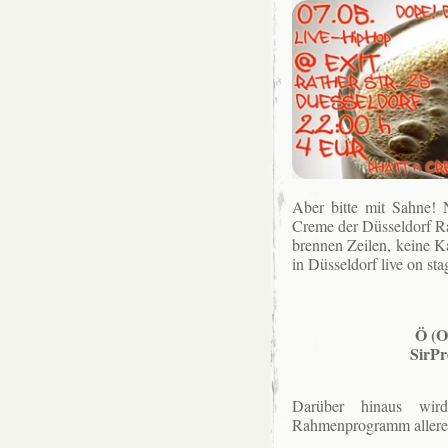
Aber bitte mit Sahne! 
Creme der Düsseldorf Ra
brennen Zeilen, keine K
in Düsseldorf live on sta
Ö (O
SirPr
Darüber hinaus wird
Rahmenprogramm allerer