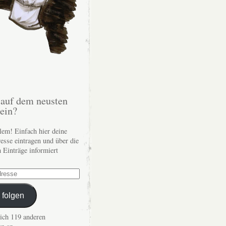
auf dem neusten
sein?
lem! Einfach hier deine
esse eintragen und über die
n Einträge informiert
 folgen
dich 119 anderen