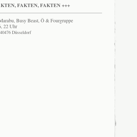
AKTEN, FAKTEN, FAKTEN +++
Marabu, Busy Beast, Ö & Fourgruppe
6, 22 Uhr
, 40476 Düsseldorf