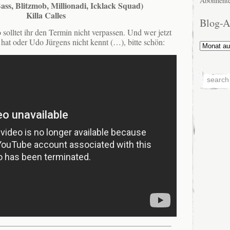
Abonnente
ass, Blitzmob, Millionadi, Icklack Squad)
Killa Calles
Blog-A
 solltet ihr den Termin nicht verpassen. Und wer jetzt
at oder Udo Jürgens nicht kennt (…), bitte schön:
Blog-
Archiv