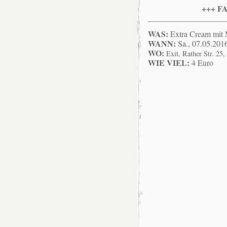
+++ F
WAS:
Extra Cream mit 
WANN:
Sa., 07.05.201
WO:
Exit, Rather Str. 25
WIE VIEL:
4 Euro