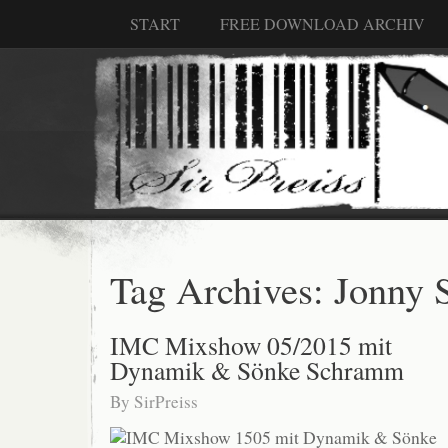
START
FREE DOWNLOAD ARCHIV
Tag Archives:
Jonny 
IMC Mixshow 05/2015 mit
Dynamik & Sönke Schramm
By
SirPreiss