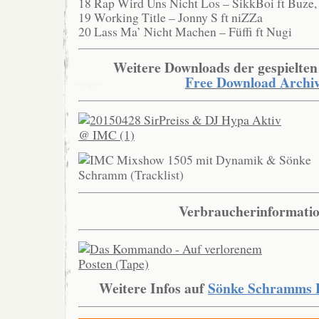
18 Rap Wird Uns Nicht Los – SikkBoi ft Buze,
19 Working Title – Jonny S ft niZZa
20 Lass Ma’ Nicht Machen – Füffi ft Nugi
Weitere Downloads der gespielten
Free Download Archi
Verbraucherinformati
Weitere Infos auf
Sönke Schramms F