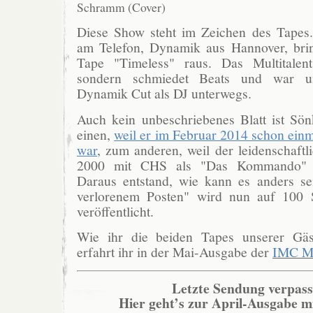
Diese Show steht im Zeichen des Tapes.
am Telefon, Dynamik aus Hannover, bri
Tape "Timeless" raus. Das Multitalent
sondern schmiedet Beats und war 
Dynamik Cut als DJ unterwegs.
Auch kein unbeschriebenes Blatt ist S
einen,
weil er im Februar 2014 schon ein
war
, zum anderen, weil der leidenschaftli
2000 mit CHS als "Das Kommando" z
Daraus entstand, wie kann es anders se
verlorenem Posten" wird nun auf 100 S
veröffentlicht.
Wie ihr die beiden Tapes unserer Gäst
erfahrt ihr in der Mai-Ausgabe der
IMC M
Letzte Sendung verpass
Hier geht’s zur April-Ausgabe m