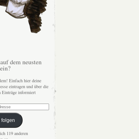
auf dem neusten
sein?
lem! Einfach hier deine
esse eintragen und über die
n Einträge informiert
 folgen
dich 119 anderen