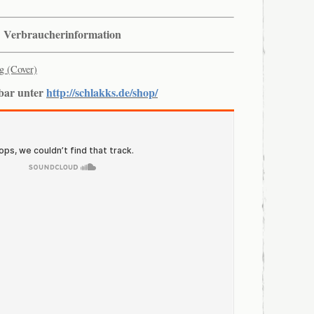
Verbraucherinformation
lbar unter
http://schlakks.de/shop/