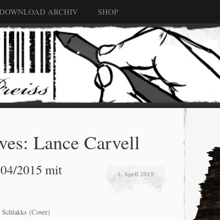
 DOWNLOAD ARCHIV
SHOP
ves:
Lance Carvell
04/2015 mit
1. April 2015