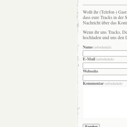
Wollt ihr (Telefon-) Gas
dass eure Tracks in der
Nachricht über das Kont
Wenn ihr uns Tracks, De
hochladen und uns den 
Name
(erforderlich)
E-Mail
(erforderlich)
Webseite
Kommentar
(erforderlich)
Senden