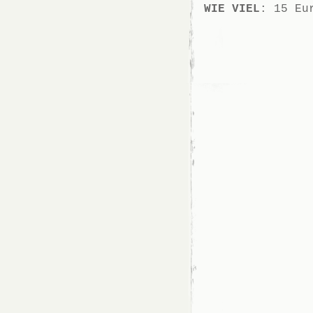
WIE VIEL
: 15 Eu