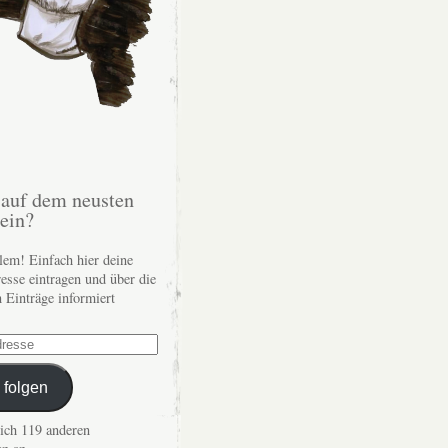
auf dem neusten
sein?
lem! Einfach hier deine
esse eintragen und über die
n Einträge informiert
 folgen
dich 119 anderen