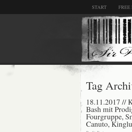
START
FREE
Tag Archi
18.11.2017 // K
Bash mit Prodi
Fourgruppe, S
Canuto, Kinglu