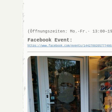
(Öffnungszeiten: Mo.-Fr.· 13:00–1
Facebook Event:
https://www.facebook.com/events/1442700205777480