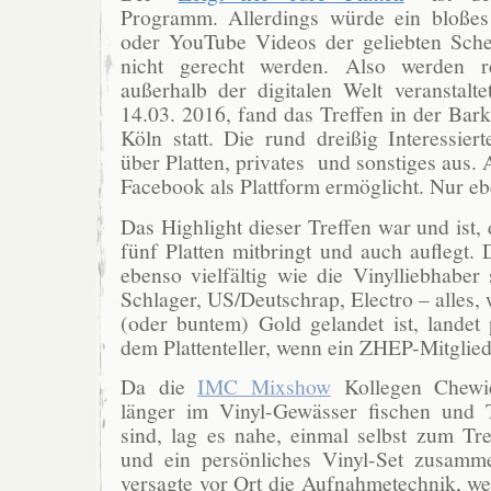
Programm. Allerdings würde ein bloßes
oder YouTube Videos der geliebten Sc
nicht gerecht werden. Also werden r
außerhalb der digitalen Welt veranstalte
14.03. 2016, fand das Treffen in der Bar
Köln statt. Die rund dreißig Interessier
über Platten, privates und sonstiges aus. 
Facebook als Plattform ermöglicht. Nur eb
Das Highlight dieser Treffen war und ist,
fünf Platten mitbringt und auch auflegt.
ebenso vielfältig wie die Vinylliebhaber 
Schlager, US/Deutschrap, Electro – alles
(oder buntem) Gold gelandet ist, landet 
dem Plattenteller, wenn ein ZHEP-Mitglied
Da die
IMC Mixshow
Kollegen Chewi
länger im Vinyl-Gewässer fischen und 
sind, lag es nahe, einmal selbst zum T
und ein persönliches Vinyl-Set zusamme
versagte vor Ort die Aufnahmetechnik, we