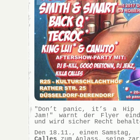
"Don’t panic, it’s a Hip 
Jam!" warnt der Flyer eind
und wird sicher Recht behalt
Den 18.11., einen Samstag,
Calles
zum Anlass, seine zar