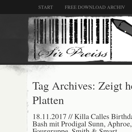
START
FREE DOWNLOAD ARCHIV
Tag Archives:
Zeigt h
Platten
18.11.2017 // Killa Calles Birthd
Bash mit Prodigal Sunn, Aphroe,
Fourgruppe, Smith & Smart,