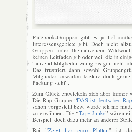
Facebook-Gruppen gibt es ja bekanntli
Interessensgebiete gibt. Doch nicht allzu
Gruppen unter thematischem Wildwuchs
keinen Leitfaden gib oder weil die in eini
Tausend Mitglieder wenig bis gar nicht ad
Das frustriert dann sowohl Gruppengrü
Mitglieder, erwarten letztere doch gerne
Packung steht”.
Zum Glück entwickeln sich aber immer 
Die Rap-Gruppe “
DAS ist deutscher Rap
schon vorgestellt bzw. wurde ich nie müde
zu erwähnen. Die “
Tape Junks
” wären ein
Beispiel, doch dazu mehr an anderer Stelle
Bei ”
Zeigt her eure Platten
” ist de