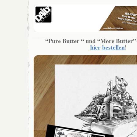
“Pure Butter “ und “More Butter
hier bestellen
!