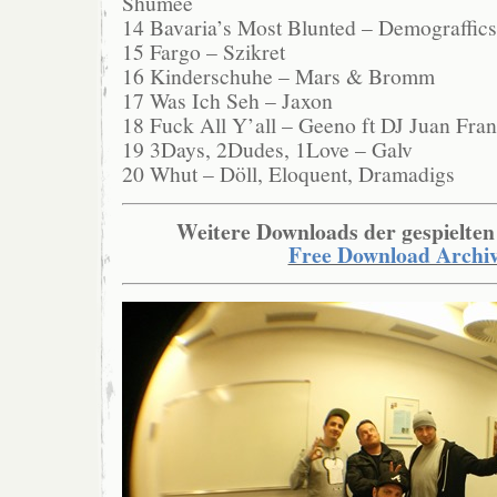
Shumee
14 Bavaria’s Most Blunted – Demograffics 
15 Fargo – Szikret
16 Kinderschuhe – Mars & Bromm
17 Was Ich Seh – Jaxon
18 Fuck All Y’all – Geeno ft DJ Juan Fran
19 3Days, 2Dudes, 1Love – Galv
20 Whut – Döll, Eloquent, Dramadigs
Weitere Downloads der gespielten
Free Download Archi