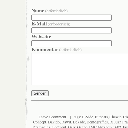
Name
(erforderlich)
E-Mail
(erforderlich)
Webseite
Kommentar
(erforderlich)
Senden
Leave a comment
| tags:
B-Side
,
Bitbeats
,
Chewie
,
Ci
Concept
,
Davido
,
Dawit
,
Dekade
,
Demograffics
,
DJ Juan Fr
Dramadigs
,
eloQuent
,
Galv
,
Geeno
,
IMC Mixshow 1602
,
IM