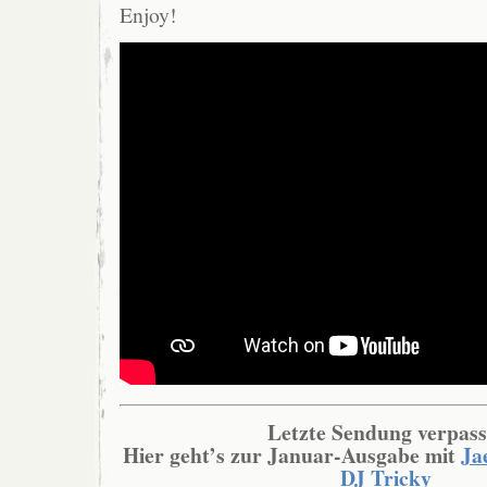
Enjoy!
Letzte Sendung verpass
Hier geht’s zur Januar-Ausgabe mit
Ja
DJ Tricky