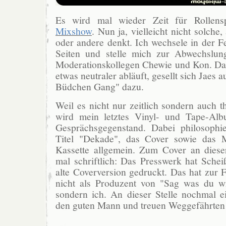
Es wird mal wieder Zeit für Rollens
Mixshow
. Nun ja, vielleicht nicht solche, 
oder andere denkt. Ich wechsele in der F
Seiten und stelle mich zur Abwechslun
Moderationskollegen Chewie und Kon. Da
etwas neutraler abläuft, gesellt sich Jaes 
Büdchen Gang" dazu.
Weil es nicht nur zeitlich sondern auch t
wird mein letztes Vinyl- und Tape-A
Gesprächsgegenstand. Dabei philosophi
Titel "Dekade", das Cover sowie das 
Kassette allgemein. Zum Cover an diese
mal schriftlich: Das Presswerk hat Schei
alte Coverversion gedruckt. Das hat zur F
nicht als Produzent von "Sag was du wi
sondern ich. An dieser Stelle nochmal e
den guten Mann und treuen Weggefährten