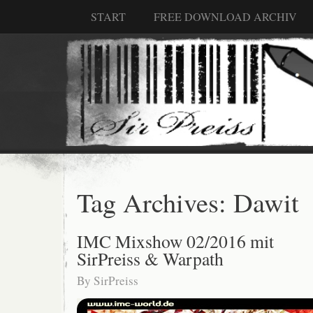
START
FREE DOWNLOAD ARCHIV
Tag Archives:
Dawit
IMC Mixshow 02/2016 mit
SirPreiss & Warpath
By
SirPreiss