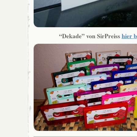
“Dekade” von SirPreiss
hier b