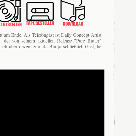
t am Ende. Als Telefongast ist Daily Concept Artist
, der von seinem aktuellen Release "Pure Butter"
mich aber dezent zurück. Bin ja schließlich Gast, he