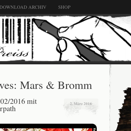
 DOWNLOAD ARCHIV
SHOP
ves:
Mars & Bromm
02/2016 mit
2. März 2016
rpath