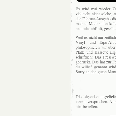
Es wird mal wieder Zei
vielleicht nicht solche, 
der Februar-Ausgabe di
meinen Moderationskol
neutraler abläuft, gesel
Weil es nicht nur zeitli
Vinyl- und Tape-Alb
philosophieren wir übe
Platte und Kassette al
schriftlich: Das Press
gedruckt. Das hat zur F
du willst" genannt wir
Sorry an den guten Man
Die folgenden ausgeliefe
zieren, versprochen. Apr
hier bestellen: