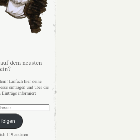
auf dem neusten
sein?
lem! Einfach hier deine
esse eintragen und über die
n Einträge informiert
 folgen
dich 119 anderen