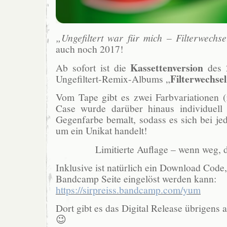
„Ungefiltert war für mich – Filterwechse
auch noch 2017!
Kassettenversion
Ab sofort ist die
des 
Filterwechsel
Ungefiltert-Remix-Albums „
Vom Tape gibt es zwei Farbvariationen (
Case wurde darüber hinaus individuell 
Gegenfarbe bemalt, sodass es sich bei j
um ein Unikat handelt!
Limitierte Auflage – wenn weg, 
Inklusive ist natürlich ein Download Code,
Bandcamp Seite eingelöst werden kann:
https://sirpreiss.bandcamp.com/yum
Dort gibt es das Digital Release übrigens 
😉