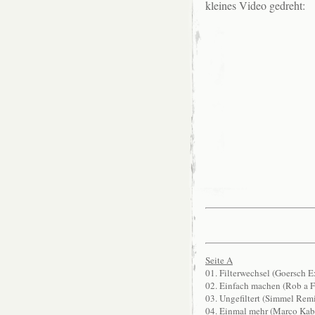
kleines Video gedreht:
Seite A
01. Filterwechsel (Goersch E
02. Einfach machen (Rob a F
03. Ungefiltert (Simmel Rem
04. Einmal mehr (Marco Ka