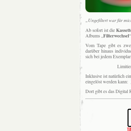
„Ungefiltert war für mic
Kassett
Ab sofort ist die
Filterwechsel
Albums „
“
Vom Tape gibt es zwei
darüber hinaus individu
sich bei jedem Exemplar
Limiti
Inklusive ist natürlich 
eingelöst werden kann:
Dort gibt es das Digital