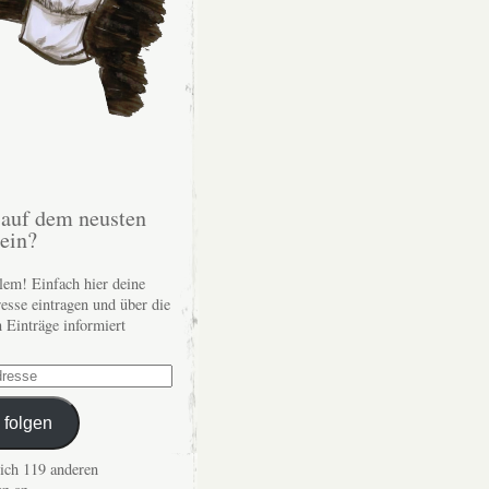
auf dem neusten
sein?
lem! Einfach hier deine
esse eintragen und über die
n Einträge informiert
 folgen
dich 119 anderen