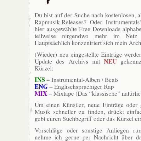
Du bist auf der Suche nach kostenlosen, ab
Rapmusik-Releases? Oder Instrumentals
hier ausgewählte Free Downloads alphabet
teilweise nirgendwo mehr im Netz 
Hauptsächlich konzentriert sich mein Arch
(Wieder) neu eingestellte Einträge werde
NEU
Update des Archivs mit
gekennz
Kürzel:
INS
– Instrumental-Alben / Beats
ENG
– Englischsprachiger Rap
MIX
– Mixtape (Das “klassische” natürlic
Um einen Künstler, neue Einträge oder g
Musik schneller zu finden, drückt ein
gebt euren Suchbegriff oder das Kürzel ei
Vorschläge oder sonstige Anliegen r
nehme ich gerne per Nachricht über da