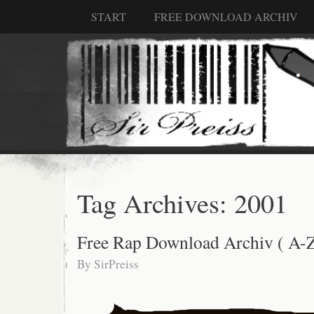
START
FREE DOWNLOAD ARCHIV
Tag Archives:
2001
Free Rap Download Archiv ( A-Z
By
SirPreiss