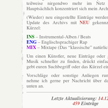
teilweise nirgendwo mehr im Netz 
Hauptsächlich konzentriert sich mein Arch
(Wieder) neu eingestellte Einträge werde
NEU
Update des Archivs mit
gekennz
Kürzel:
INS
– Instrumental-Alben / Beats
ENG
– Englischsprachiger Rap
MIX
– Mixtape (Das “klassische” natürlic
Um einen Künstler, neue Einträge oder g
Musik schneller zu finden, drückt ein
gebt euren Suchbegriff oder das Kürzel ei
Vorschläge oder sonstige Anliegen r
nehme ich gerne per Nachricht über da
unten an.
Letzte Aktualisierung:
14.1
459
Einträge