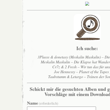
Ich suche:
3Plusss & donetasy (Meskalin Maskulin) – Di
Meskalin Maskulin – Die Klapse hat Wande
Cr7z & 2 Fresh – Wir tun das für un
Joe Hennessy – Planet of the Tapes
Taubstumm & Letargo – Tränen der So
Schickt mir die gesuchten Alben und g
Vorschläge mit einem Download
Name
(erforderlich)