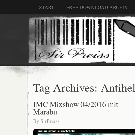
START
FREE DOWNLOAD ARCHIV
Tag Archives:
Antihe
IMC Mixshow 04/2016 mit
Marabu
By
SirPreiss