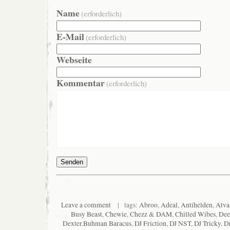
Name
(erforderlich)
E-Mail
(erforderlich)
Webseite
Kommentar
(erforderlich)
Senden
Leave a comment
| tags:
Abroo
,
Adeal
,
Antihelden
,
Atva
Busy Beast
,
Chewie
,
Chezz & DAM
,
Chilled Wibes
,
Dee
Dexter.Buhman Baracus
,
DJ Friction
,
DJ NST
,
DJ Tricky
,
Dr