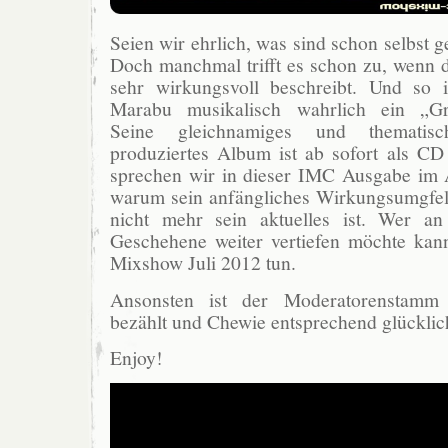
Seien wir ehrlich, was sind schon selbst g
Doch manchmal trifft es schon zu, wenn d
sehr wirkungsvoll beschreibt. Und so 
Marabu musikalisch wahrlich ein „Gr
Seine gleichnamiges und thematisc
produziertes Album ist ab sofort als CD
sprechen wir in dieser IMC Ausgabe im A
warum sein anfängliches Wirkungsumgfe
nicht mehr sein aktuelles ist. Wer an
Geschehene weiter vertiefen möchte ka
Mixshow Juli 2012 tun.
Ansonsten ist der Moderatorenstamm 
bezählt und Chewie entsprechend glücklic
Enjoy!