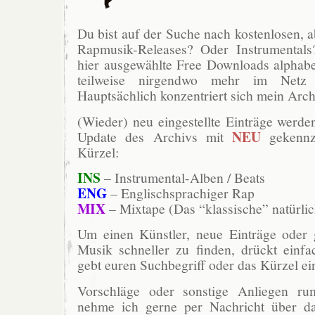
Du bist auf der Suche nach kostenlosen, ab
Rapmusik-Releases? Oder Instrumentals
hier ausgewählte Free Downloads alphabet
teilweise nirgendwo mehr im Netz 
Hauptsächlich konzentriert sich mein Arch
(Wieder) neu eingestellte Einträge werde
NEU
Update des Archivs mit
gekennz
Kürzel:
INS
– Instrumental-Alben / Beats
ENG
– Englischsprachiger Rap
MIX
– Mixtape (Das “klassische” natürlic
Um einen Künstler, neue Einträge oder g
Musik schneller zu finden, drückt ein
gebt euren Suchbegriff oder das Kürzel ei
Vorschläge oder sonstige Anliegen r
nehme ich gerne per Nachricht über da