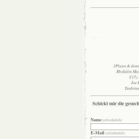
3Plusss & done
Meskalin Mas
Cr7z 
Joe 
Taubstu
Schickt mir die gesuc
Name
(erforderlich)
E-Mail
(erforderlich)