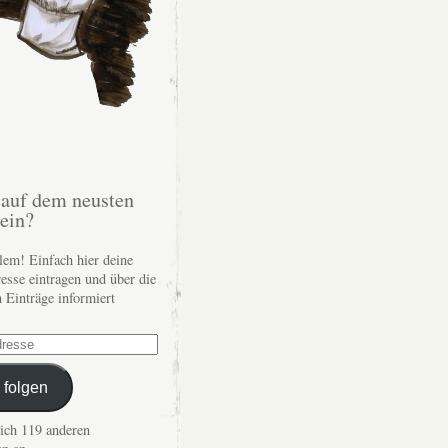
auf dem neusten
sein?
lem! Einfach hier deine
esse eintragen und über die
n Einträge informiert
 folgen
dich 119 anderen