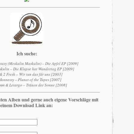
Ich suche:
tasy (Meskalin Maskulin) – Die Apfel EP [2009]
kulin – Die Klapse hat Wandertag EP [2009]
& 2 Fresh – Wir tun das für uns [2003]
Hennessy – Planet of the Tapes [2007]
mm & Letargo – Tränen der Sonne [2008]
hten Alben und gerne auch eigene Vorschläge mit
einem Download Link an: