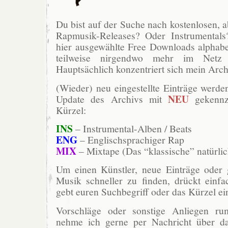
Du bist auf der Suche nach kostenlosen, ab
Rapmusik-Releases? Oder Instrumentals
hier ausgewählte Free Downloads alphabet
teilweise nirgendwo mehr im Netz 
Hauptsächlich konzentriert sich mein Arch
(Wieder) neu eingestellte Einträge werde
NEU
Update des Archivs mit
gekennz
Kürzel:
INS
– Instrumental-Alben / Beats
ENG
– Englischsprachiger Rap
MIX
– Mixtape (Das “klassische” natürlic
Um einen Künstler, neue Einträge oder g
Musik schneller zu finden, drückt ein
gebt euren Suchbegriff oder das Kürzel ei
Vorschläge oder sonstige Anliegen r
nehme ich gerne per Nachricht über da