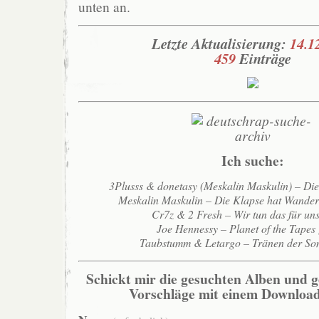
unten an.
Letzte Aktualisierung:
14.1
459
Einträge
Ich suche:
3Plusss & donetasy (Meskalin Maskulin) – Di
Meskalin Maskulin – Die Klapse hat Wande
Cr7z & 2 Fresh – Wir tun das für un
Joe Hennessy – Planet of the Tapes
Taubstumm & Letargo – Tränen der So
Schickt mir die gesuchten Alben und g
Vorschläge mit einem Download