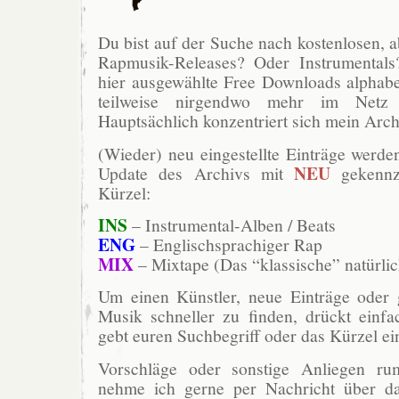
Du bist auf der Suche nach kostenlosen, ab
Rapmusik-Releases? Oder Instrumentals
hier ausgewählte Free Downloads alphabet
teilweise nirgendwo mehr im Netz 
Hauptsächlich konzentriert sich mein Arch
(Wieder) neu eingestellte Einträge werde
NEU
Update des Archivs mit
gekennz
Kürzel:
INS
– Instrumental-Alben / Beats
ENG
– Englischsprachiger Rap
MIX
– Mixtape (Das “klassische” natürlic
Um einen Künstler, neue Einträge oder g
Musik schneller zu finden, drückt ein
gebt euren Suchbegriff oder das Kürzel ei
Vorschläge oder sonstige Anliegen r
nehme ich gerne per Nachricht über da