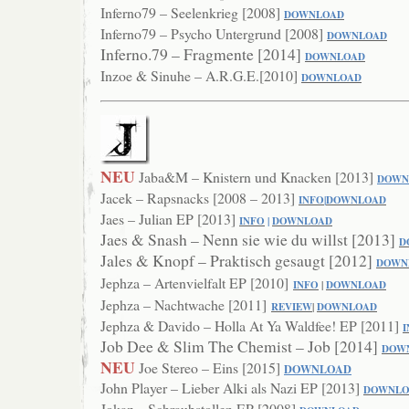
Inferno79 – Seelenkrieg [2008]
DOWNL
OAD
Inferno79 – Psycho Untergrund [2008]
DOWNLOAD
Inferno.79 – Fragmente [2014]
DOWNLOAD
Inzoe & Sinuhe – A.R.G.E.[2010]
DOWNLOAD
NEU
Jaba&M – Knistern und Knacken [2013]
DOWN
Jacek – Rapsnacks [2008 – 2013]
INFO
|
DOWNLOAD
Jaes – Julian EP [2013]
INFO
|
DOWNLOAD
Jaes & Snash – Nenn sie wie du willst [2013]
D
Jales & Knopf – Praktisch gesaugt [2012]
DOWN
Jephza – Artenvielfalt EP [2010]
INFO
|
DOWNLOAD
Jephza – Nachtwache [2011]
RE
VIEW
|
DOWNLOAD
Jephza & Davido – Holla At Ya Waldfee! EP [2011]
I
Job Dee & Slim The Chemist – Job [2014]
DOW
NEU
Joe Stereo – Eins [2015]
DOWNLOAD
John Player – Lieber Alki als Nazi EP [2013]
DOWNLO
Jokaz – Schraubstollen EP [2008]