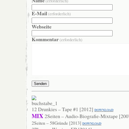
Name
(erforderlich)
E-Mail
(erforderlich)
Webseite
Kommentar
(erforderlich)
Senden
12 Drunkies – Tape #1 [2012]
DOWNLOAD
MIX
2Seiten – Audio-Biografie-Mixtape [20
2Seiten – 58Gründe [2013]
DOWNLO
AD