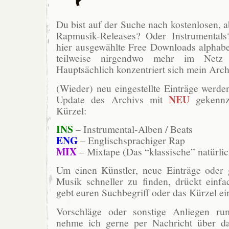
Du bist auf der Suche nach kostenlosen, ab
Rapmusik-Releases? Oder Instrumentals
hier ausgewählte Free Downloads alphabet
teilweise nirgendwo mehr im Netz 
Hauptsächlich konzentriert sich mein Arch
(Wieder) neu eingestellte Einträge werde
NEU
Update des Archivs mit
gekennz
Kürzel:
INS
– Instrumental-Alben / Beats
ENG
– Englischsprachiger Rap
MIX
– Mixtape (Das “klassische” natürlic
Um einen Künstler, neue Einträge oder g
Musik schneller zu finden, drückt ein
gebt euren Suchbegriff oder das Kürzel ei
Vorschläge oder sonstige Anliegen r
nehme ich gerne per Nachricht über da