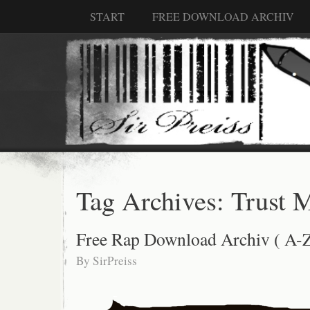
START
FREE DOWNLOAD ARCHIV
Tag Archives:
Trust 
Free Rap Download Archiv ( A-Z
By
SirPreiss